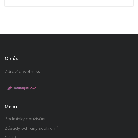
O nás
Zdraví a wellness
Menu
Podmínky používání
Zásady ochrany soukromí
GDPR