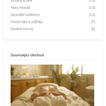
Vztahy a sex
(13)
Nuru masáž
(13)
Sexuální wellness
(12)
Cestování a zážitky
(7)
Osobní rozvoj
(5)
Související obchod