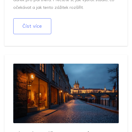
očekávat a jak tento zážitek rozšířit.
Číst více