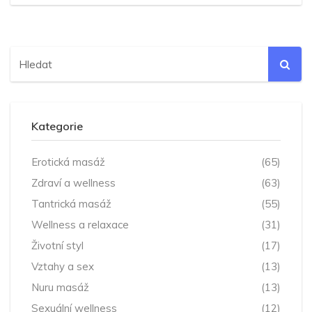
Kategorie
Erotická masáž
(65)
Zdraví a wellness
(63)
Tantrická masáž
(55)
Wellness a relaxace
(31)
Životní styl
(17)
Vztahy a sex
(13)
Nuru masáž
(13)
Sexuální wellness
(12)