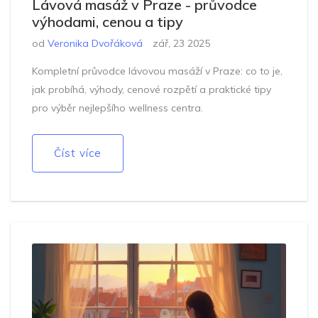
Lávová masáž v Praze - průvodce
výhodami, cenou a tipy
od
Veronika Dvořáková
zář, 23 2025
Kompletní průvodce lávovou masáží v Praze: co to je,
jak probíhá, výhody, cenové rozpětí a praktické tipy
pro výběr nejlepšího wellness centra.
Číst více