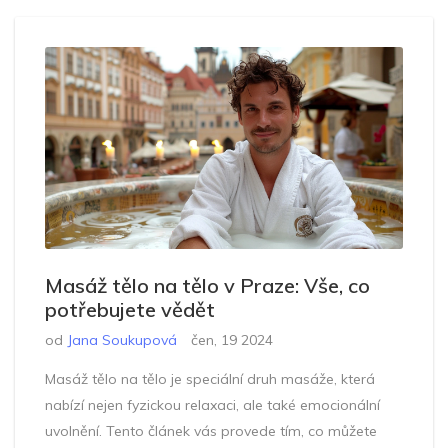
Masáž tělo na tělo v Praze: Vše, co
potřebujete vědět
od
Jana Soukupová
čen, 19 2024
Masáž tělo na tělo je speciální druh masáže, která
nabízí nejen fyzickou relaxaci, ale také emocionální
uvolnění. Tento článek vás provede tím, co můžete