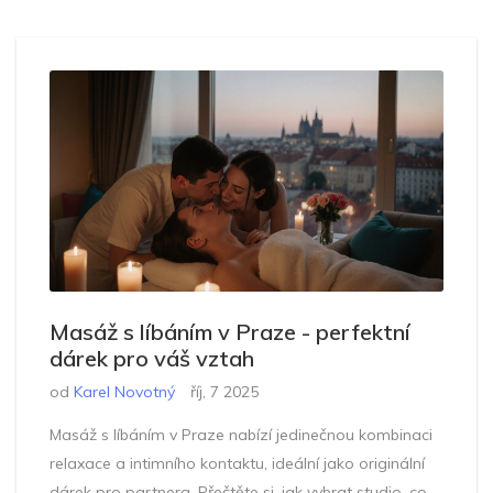
Masáž s líbáním v Praze - perfektní
dárek pro váš vztah
od
Karel Novotný
říj, 7 2025
Masáž s líbáním v Praze nabízí jedinečnou kombinaci
relaxace a intimního kontaktu, ideální jako originální
dárek pro partnera. Přečtěte si, jak vybrat studio, co