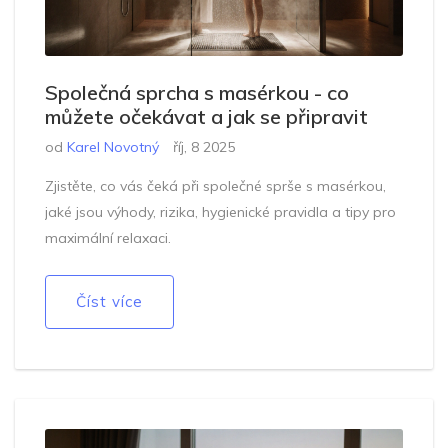
Společná sprcha s masérkou - co
můžete očekávat a jak se připravit
od
Karel Novotný
říj, 8 2025
Zjistěte, co vás čeká při společné sprše s masérkou,
jaké jsou výhody, rizika, hygienické pravidla a tipy pro
maximální relaxaci.
Číst více