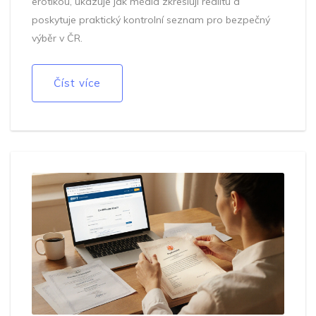
erotikou, ukazuje jak média zkreslují realitu a
poskytuje praktický kontrolní seznam pro bezpečný
výběr v ČR.
Číst více