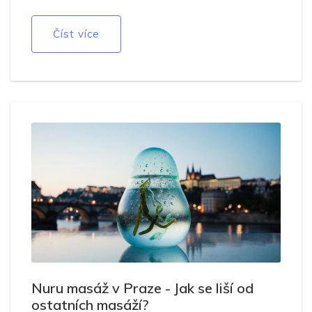
Číst více
Nuru masáž v Praze - Jak se liší od
ostatních masáží?