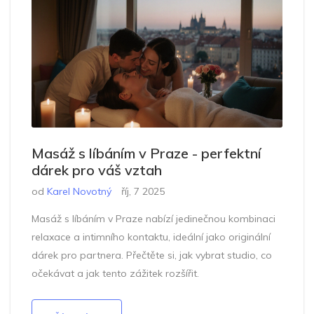
Masáž s líbáním v Praze - perfektní
dárek pro váš vztah
od
Karel Novotný
říj, 7 2025
Masáž s líbáním v Praze nabízí jedinečnou kombinaci
relaxace a intimního kontaktu, ideální jako originální
dárek pro partnera. Přečtěte si, jak vybrat studio, co
očekávat a jak tento zážitek rozšířit.