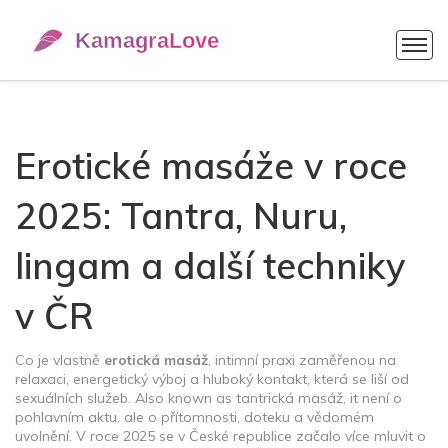
Erotické masáže v roce
2025: Tantra, Nuru,
lingam a další techniky
v ČR
Co je vlastně
erotická masáž
,
intimní praxi zaměřenou na
relaxaci, energetický výboj a hluboký kontakt, která se liší od
sexuálních služeb
. Also known as
tantrická masáž
, it
není o
pohlavním aktu, ale o přítomnosti, doteku a vědomém
uvolnění
.
V roce 2025 se v České republice začalo více mluvit o