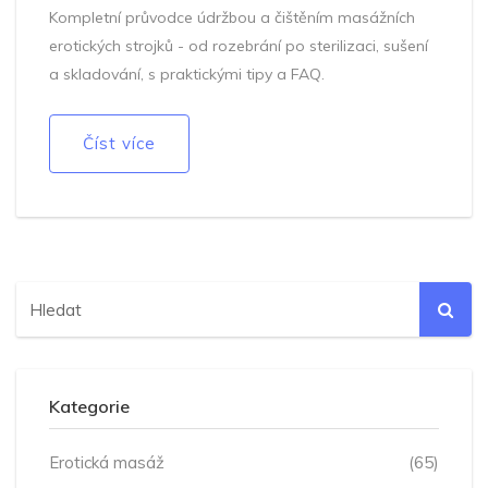
Kompletní průvodce údržbou a čištěním masážních
erotických strojků - od rozebrání po sterilizaci, sušení
a skladování, s praktickými tipy a FAQ.
Číst více
Kategorie
Erotická masáž
(65)