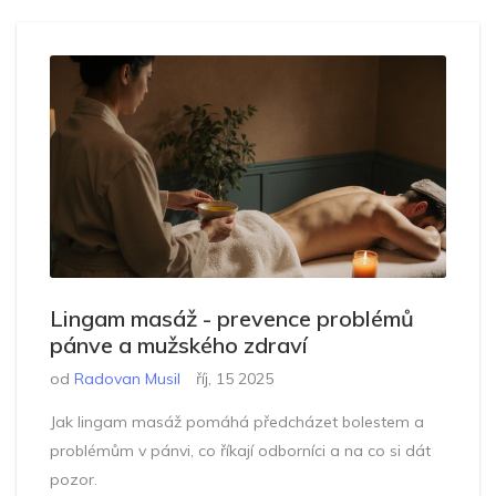
Lingam masáž - prevence problémů
pánve a mužského zdraví
od
Radovan Musil
říj, 15 2025
Jak lingam masáž pomáhá předcházet bolestem a
problémům v pánvi, co říkají odborníci a na co si dát
pozor.