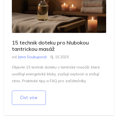
15 technik doteku pro hlubokou
tantrickou masáž
od
Jana Soukupová
říj, 15 2025
Objevte 15 technik doteku v tantrické masáži, které
uvolňují energetické bloky, zvyšují oxytocin a snižují
stres. Praktické tipy a FAQ pro začátečníky.
Číst více