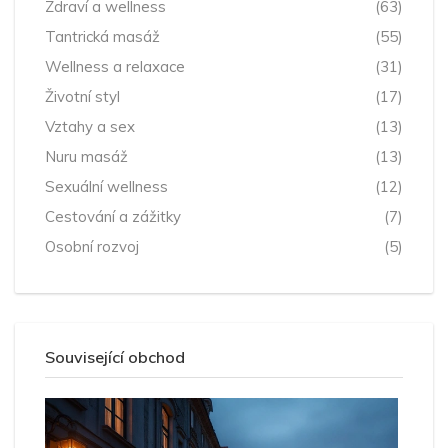
Zdraví a wellness
(63)
Tantrická masáž
(55)
Wellness a relaxace
(31)
Životní styl
(17)
Vztahy a sex
(13)
Nuru masáž
(13)
Sexuální wellness
(12)
Cestování a zážitky
(7)
Osobní rozvoj
(5)
Související obchod