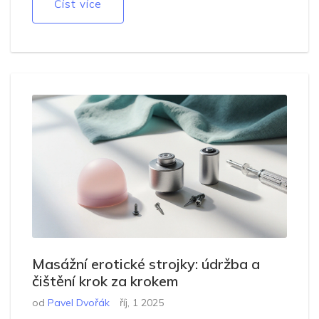
Číst více
Masážní erotické strojky: údržba a
čištění krok za krokem
od
Pavel Dvořák
říj, 1 2025